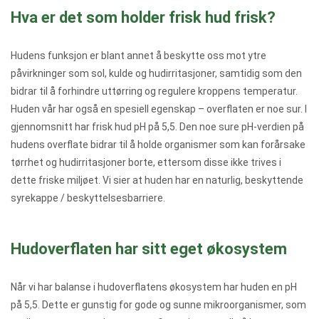
Hva er det som holder frisk hud frisk?
Hudens funksjon er blant annet å beskytte oss mot ytre
påvirkninger som sol, kulde og hudirritasjoner, samtidig som den
bidrar til å forhindre uttørring og regulere kroppens temperatur.
Huden vår har også en spesiell egenskap – overflaten er noe sur. I
gjennomsnitt har frisk hud pH på 5,5. Den noe sure pH-verdien på
hudens overflate bidrar til å holde organismer som kan forårsake
tørrhet og hudirritasjoner borte, ettersom disse ikke trives i
dette friske miljøet. Vi sier at huden har en naturlig, beskyttende
syrekappe / beskyttelsesbarriere.
Hudoverflaten har sitt eget økosystem
Når vi har balanse i hudoverflatens økosystem har huden en pH
på 5,5. Dette er gunstig for gode og sunne mikroorganismer, som