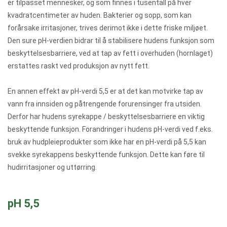
er tilpasset mennesker, og som finnes i tusentall på hver
kvadratcentimeter av huden. Bakterier og sopp, som kan
forårsake irritasjoner, trives derimot ikke i dette friske miljøet.
Den sure pH-verdien bidrar til å stabilisere hudens funksjon som
beskyttelsesbarriere, ved at tap av fett i overhuden (hornlaget)
erstattes raskt ved produksjon av nytt fett.
En annen effekt av pH-verdi 5,5 er at det kan motvirke tap av
vann fra innsiden og påtrengende forurensinger fra utsiden.
Derfor har hudens syrekappe / beskyttelsesbarriere en viktig
beskyttende funksjon. Forandringer i hudens pH-verdi ved f.eks.
bruk av hudpleieprodukter som ikke har en pH-verdi på 5,5 kan
svekke syrekappens beskyttende funksjon. Dette kan føre til
hudirritasjoner og uttørring.
pH 5,5