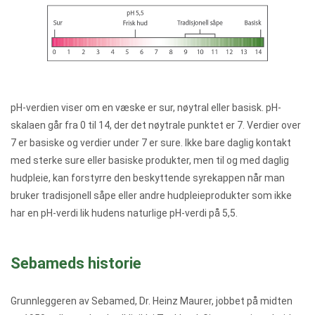
pH-verdien viser om en væske er sur, nøytral eller basisk. pH-
skalaen går fra 0 til 14, der det nøytrale punktet er 7. Verdier over
7 er basiske og verdier under 7 er sure. Ikke bare daglig kontakt
med sterke sure eller basiske produkter, men til og med daglig
hudpleie, kan forstyrre den beskyttende syrekappen når man
bruker tradisjonell såpe eller andre hudpleieprodukter som ikke
har en pH-verdi lik hudens naturlige pH-verdi på 5,5.
Sebameds historie
Grunnleggeren av Sebamed, Dr. Heinz Maurer, jobbet på midten