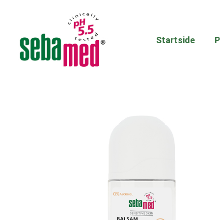
Startside
P