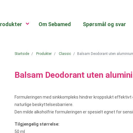
rodukter
Om Sebamed
Spørsmål og svar
Startside
Produkter
Classic
Balsam Deodorant uten aluminiu
Balsam Deodorant uten alumin
Formuleringen med sinkkompleks hindrer kroppslukt effektivt o
naturlige beskyttelsesbarriere.
Den milde alkoholfrie formuleringen er spesielt egnet for sensit
Tilgjengelig størrelse:
50 ml