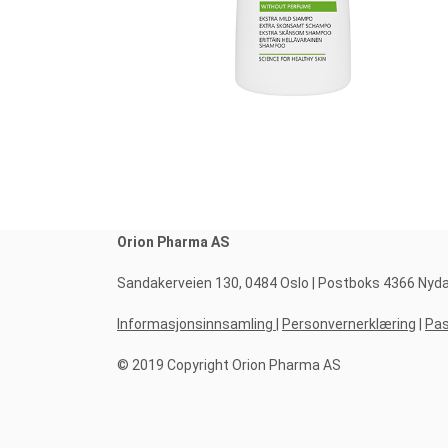
Orion Pharma AS
Sandakerveien 130, 0484 Oslo | Postboks 4366 Nydalen
Informasjonsinnsamling
|
Personvernerklæring
|
Pas
© 2019 Copyright Orion Pharma AS