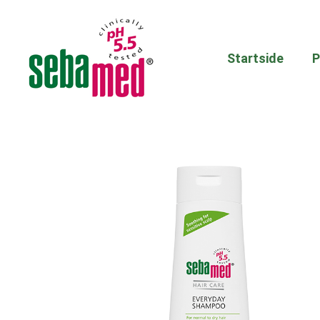
Startside
P