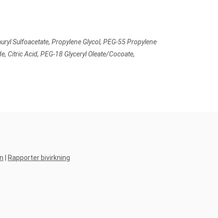
uryl Sulfoacetate, Propylene Glycol, PEG-55 Propylene
, Citric Acid, PEG-18 Glyceryl Oleate/Cocoate,
n
|
Rapporter bivirkning