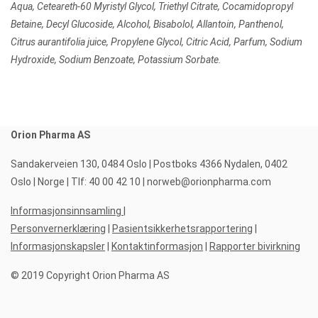
Aqua, Ceteareth-60 Myristyl Glycol, Triethyl Citrate, Cocamidopropyl
Betaine, Decyl Glucoside, Alcohol, Bisabolol, Allantoin, Panthenol,
Citrus aurantifolia juice, Propylene Glycol, Citric Acid, Parfum, Sodium
Hydroxide, Sodium Benzoate, Potassium Sorbate.
Orion Pharma AS
Sandakerveien 130, 0484 Oslo | Postboks 4366 Nydalen, 0402
Oslo | Norge | Tlf: 40 00 42 10 |
norweb@orionpharma.com
Informasjonsinnsamling
|
Personvernerklæring
|
Pasientsikkerhetsrapportering
|
Informasjonskapsler
|
Kontaktinformasjon
|
Rapporter bivirkning
© 2019 Copyright Orion Pharma AS