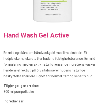
Hand Wash Gel Active
En mild og skånsom håndvaskgelé med limeekstrakt. Et
hudpleiekompleks støtter hudens fuktighetsbalanse. En mild
formulering med en aktiv naturlig rensende ingrediens vasker
hendene effektivt. pH 5,5 stabiliserer hudens naturlige
beskyttelsesbarriere. Egnet for normal, tørr og sensitiv hud.
Tilgjengelig størrelse:
300 ml pumpeflaske
Ingredienser: