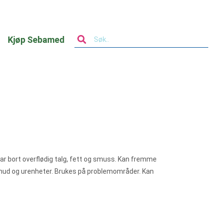
Kjøp Sebamed
Tar bort overflødig talg, fett og smuss. Kan fremme
t hud og urenheter. Brukes på problemområder. Kan