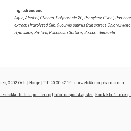
Ingrediensene:
Aqua, Alcohol, Glycerin, Polysorbate 20, Propylene Glycol, Pantheno
extract, Hydrolyzed Silk, Cucumis sativus fruit extract, Chloroxyle
Hydroxide, Parfum, Potassium Sorbate, Sodium Benzoate.
, 0402 Oslo | Norge | Tlf: 40 00 42 10 |
norweb@orionpharma.com
ientsikkerhetsrapportering
|
Informasjonskapsler
|
Kontaktinformasjo