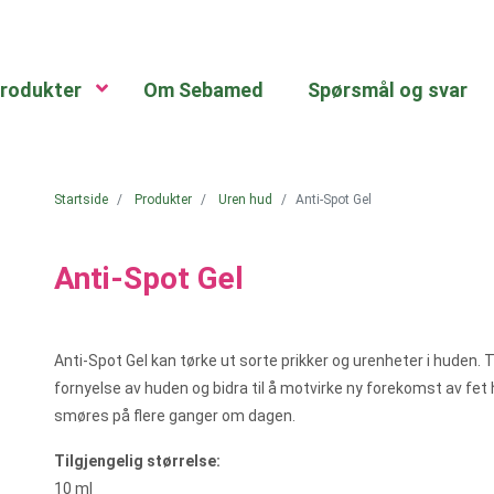
rodukter
Om Sebamed
Spørsmål og svar
Startside
Produkter
Uren hud
Anti-Spot Gel
Anti-Spot Gel
Anti-Spot Gel kan tørke ut sorte prikker og urenheter i huden. 
fornyelse av huden og bidra til å motvirke ny forekomst av fe
smøres på flere ganger om dagen.
Tilgjengelig størrelse:
10 ml