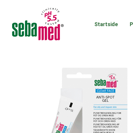
Startside
P