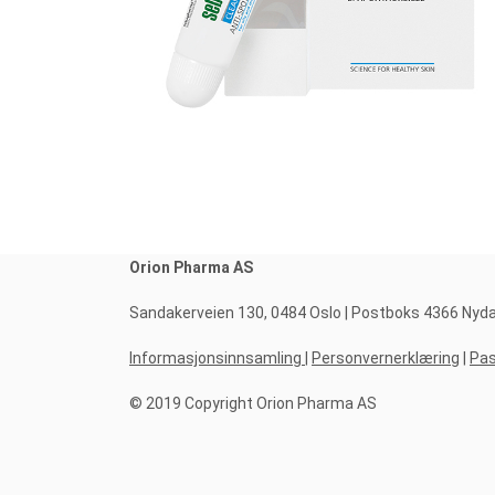
Orion Pharma AS
Sandakerveien 130, 0484 Oslo | Postboks 4366 Nydalen
Informasjonsinnsamling
|
Personvernerklæring
|
Pas
© 2019 Copyright Orion Pharma AS