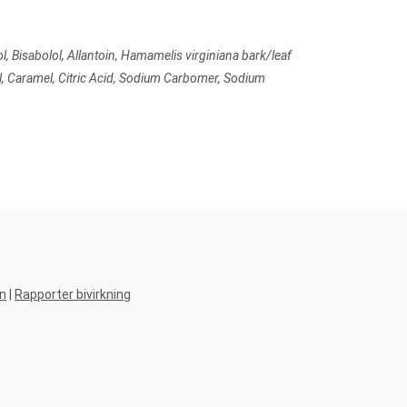
l, Bisabolol, Allantoin, Hamamelis virginiana bark/leaf
nol, Caramel, Citric Acid, Sodium Carbomer, Sodium
n
|
Rapporter bivirkning